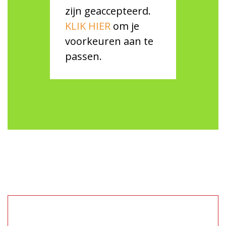
zijn geaccepteerd.
KLIK HIER
om je
voorkeuren aan te
passen.