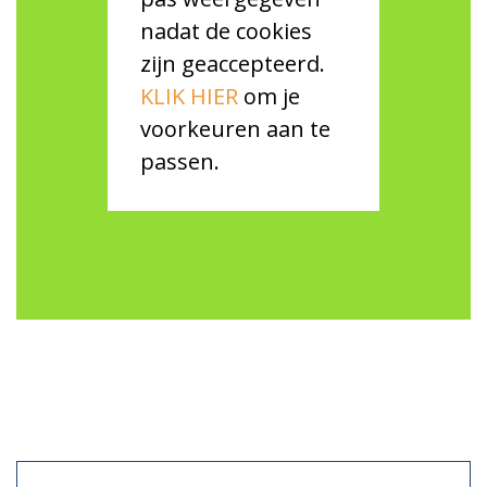
nadat de cookies
zijn geaccepteerd.
KLIK HIER
om je
voorkeuren aan te
passen.