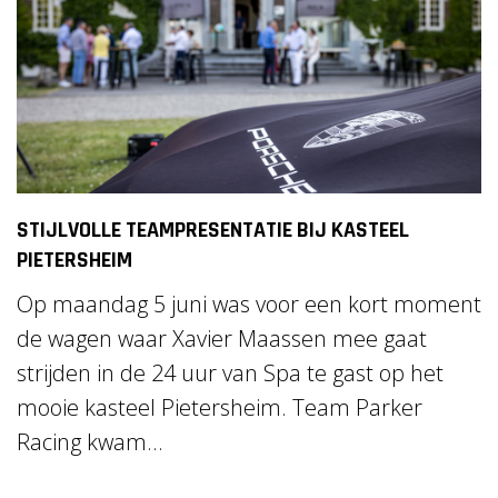
STIJLVOLLE TEAMPRESENTATIE BIJ KASTEEL
PIETERSHEIM
Op maandag 5 juni was voor een kort moment
de wagen waar Xavier Maassen mee gaat
strijden in de 24 uur van Spa te gast op het
mooie kasteel Pietersheim. Team Parker
Racing kwam...