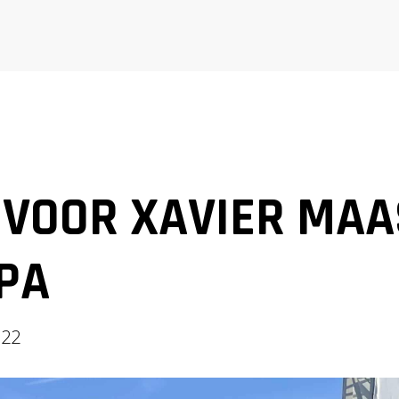
 VOOR XAVIER MA
SPA
022