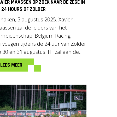
VIER MAASSEN OP ZOEK NAAR DE ZEGE IN
 24 HOURS OF ZOLDER
naken, 5 augustus 2025. Xavier
assen zal de leiders van het
ampioenschap, Belgium Racing,
rvoegen tijdens de 24 uur van Zolder
 30 en 31 augustus. Hij zal aan de...
LEES MEER