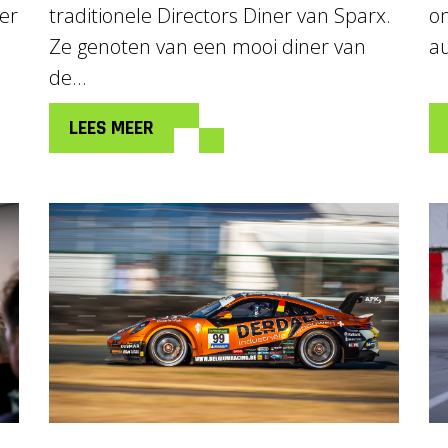
er
traditionele Directors Diner van Sparx.
om
Ze genoten van een mooi diner van
a
de...
LEES MEER