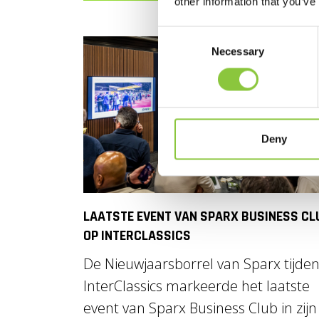
other information that you’ve
Consent
Necessary
Selection
Deny
LAATSTE EVENT VAN SPARX BUSINESS CL
OP INTERCLASSICS
De Nieuwjaarsborrel van Sparx tijde
InterClassics markeerde het laatste
event van Sparx Business Club in zijn