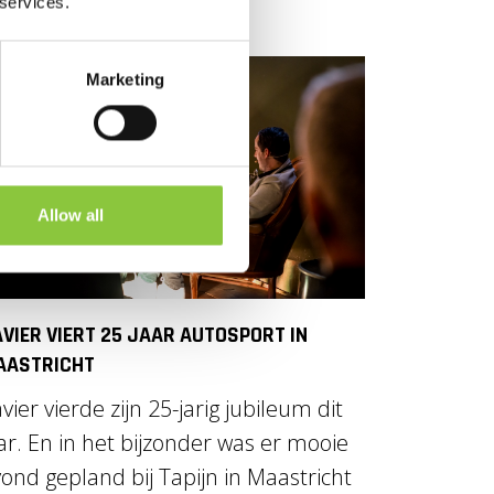
 services.
Marketing
Allow all
VIER VIERT 25 JAAR AUTOSPORT IN
AASTRICHT
vier vierde zijn 25-jarig jubileum dit
ar. En in het bijzonder was er mooie
ond gepland bij Tapijn in Maastricht