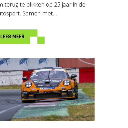
 terug te blikken op 25 jaar in de
utosport. Samen met...
LEES MEER